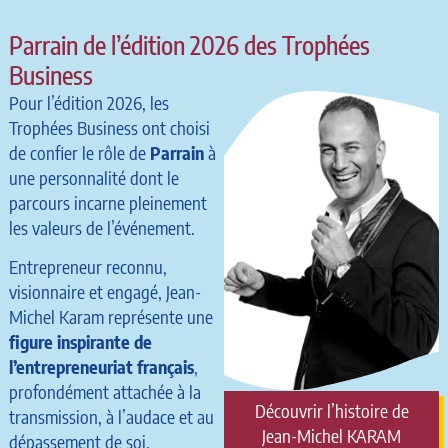
Parrain de l’édition 2026 des Trophées
Business
Pour l’édition 2026, les
Trophées Business ont choisi
de confier le rôle de
Parrain
à
une personnalité dont le
parcours incarne pleinement
les valeurs de l’événement.
Entrepreneur reconnu,
visionnaire et engagé, Jean-
Michel Karam représente une
figure inspirante de
l’entrepreneuriat français
,
profondément attachée à la
Découvrir l’histoire de
transmission, à l’audace et au
Jean-Michel KARAM
dépassement de soi.