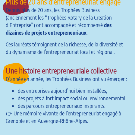
Plus de 20 ans d'entrepreneuriat engagé
Depuis plus de 20 ans, les Trophées Business
(anciennement les “Trophées Rotary de la Création
d’Entreprise”) ont accompagné et récompensé
des
dizaines de projets entrepreneuriaux
.
Ces lauréats témoignent de la richesse, de la diversité et
du dynamisme de l’entrepreneuriat local et régional.
Une histoire entrepreneuriale collective
D’année en année, les Trophées Business ont vu émerger :
des entreprises aujourd’hui bien installées,
des projets à fort impact social ou environnemental,
des parcours entrepreneuriaux inspirants.
👉 Une mémoire vivante de l’entrepreneuriat engagé à
Grenoble et en Auvergne-Rhône-Alpes.