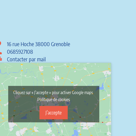
16 rue Hoche 38000 Grenoble
0685927108
Contacter par mail
Cliquez sur « J’accepte » pour activer Google maps
Politique de cookies
J’accepte