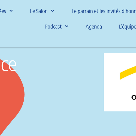
ées
Le Salon
Le parrain et les invités d’ho
Podcast
Agenda
L’équip
nce