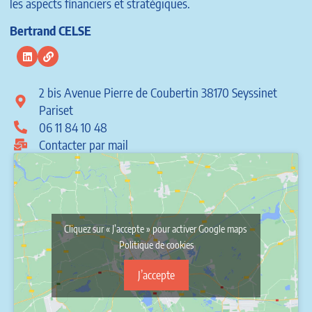
les aspects financiers et stratégiques.
Bertrand CELSE
2 bis Avenue Pierre de Coubertin 38170 Seyssinet
Pariset
06 11 84 10 48
Contacter par mail
Cliquez sur « J’accepte » pour activer Google maps
Politique de cookies
J’accepte