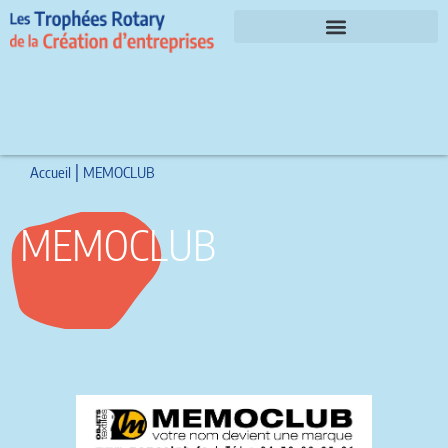
Le parrain et les invités d’honneur 2026
|
Accueil
MEMOCLUB
MEMOCLUB